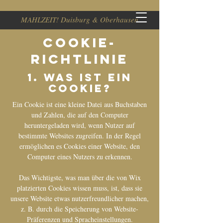
MAHLZEIT! Duisburg & Oberhausen
COOKIE-
RICHTLINIE
1. Was ist ein
Cookie?
Ein Cookie ist eine kleine Datei aus Buchstaben
und Zahlen, die auf den Computer
heruntergeladen wird, wenn Nutzer auf
bestimmte Websites zugreifen. In der Regel
ermöglichen es Cookies einer Website, den
Computer eines Nutzers zu erkennen.
Das Wichtigste, was man über die von Wix
platzierten Cookies wissen muss, ist, dass sie
unsere Website etwas nutzerfreundlicher machen,
z. B. durch die Speicherung von Website-
Präferenzen und Spracheinstellungen.